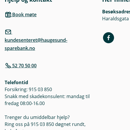
Besøksadre
Book møte
Haraldsgata
kundesenteret@haugesund-
sparebank.no
52 70 50 00
Telefontid
Forsikring: 915 03 850
Snakk med skadekonsulent: mandag til
fredag 08:00-16.00
Trenger du umiddelbar hjelp?
Ring oss på 915 03 850 døgnet rundt,