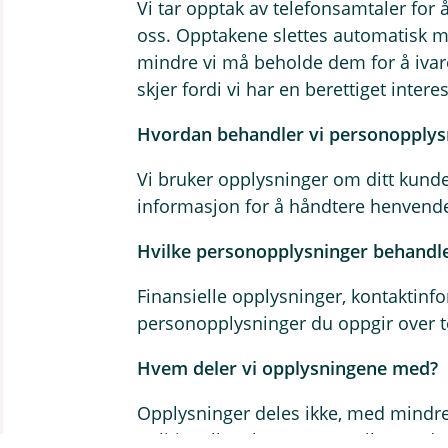
Vi tar opptak av telefonsamtaler for
oss. Opptakene slettes automatisk m
mindre vi må beholde dem for å ivare
skjer fordi vi har en berettiget inter
Hvordan behandler vi personopplys
Vi bruker opplysninger om ditt kundef
informasjon for å håndtere henvendel
Hvilke personopplysninger behandle
Finansielle opplysninger, kontaktinf
personopplysninger du oppgir over t
Hvem deler vi opplysningene med?
Opplysninger deles ikke, med mindre
politiet eller skatteetaten, eller med