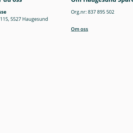
sse
Org.nr: 837 895 502
 115, 5527 Haugesund
Om oss