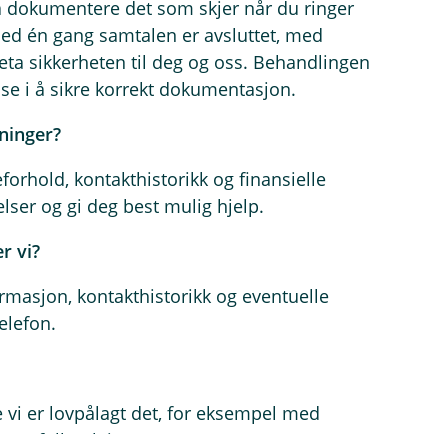
 å dokumentere det som skjer når du ringer
ed én gang samtalen er avsluttet, med
ta sikkerheten til deg og oss. Behandlingen
esse i å sikre korrekt dokumentasjon.
ninger?
orhold, kontakthistorikk og finansielle
ser og gi deg best mulig hjelp.
r vi?
ormasjon, kontakthistorikk og eventuelle
elefon.
 vi er lovpålagt det, for eksempel med
 vergefullmektige.