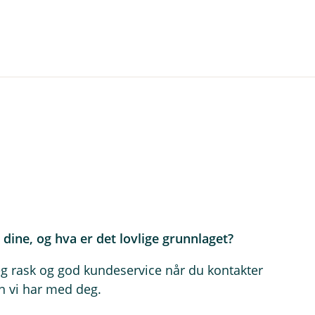
dine, og hva er det lovlige grunnlaget?
eg rask og god kundeservice når du kontakter
n vi har med deg.