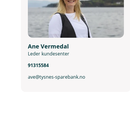
Ane Vermedal
Leder kundesenter
91315584
ave@tysnes-sparebank.no