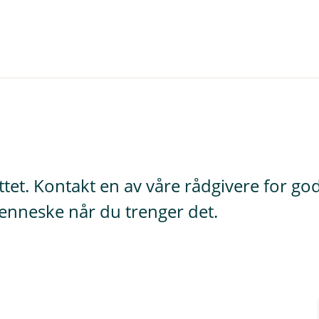
tet. Kontakt en av våre rådgivere for gode
enneske når du trenger det.