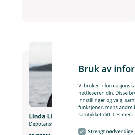
Bruk av info
Vi bruker informasjonskap
nettleseren din. Disse br
innstillinger og valg, 
funksjoner, mens andre b
samtykket ditt. Les mer 
Linda Lilleheie Trana
Depotansvarleg
Strengt nødvendige 