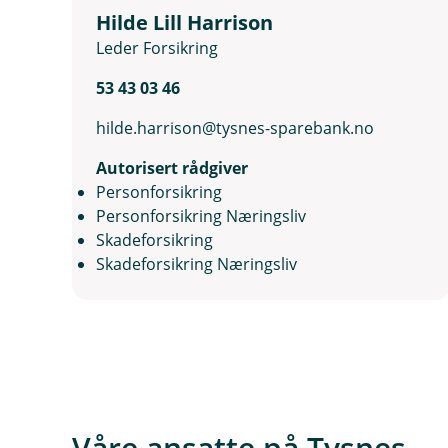
Hilde Lill Harrison
Leder Forsikring
53 43 03 46
hilde.harrison@tysnes-sparebank.no
Autorisert rådgiver
Personforsikring
Personforsikring Næringsliv
Skadeforsikring
Skadeforsikring Næringsliv
Våre ansatte på Tysnes