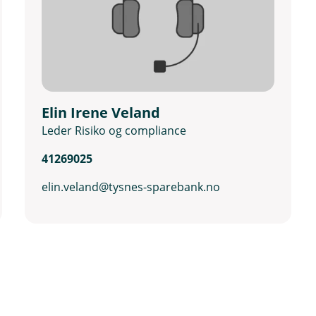
Elin Irene Veland
Leder Risiko og compliance
41269025
elin.veland@tysnes-sparebank.no