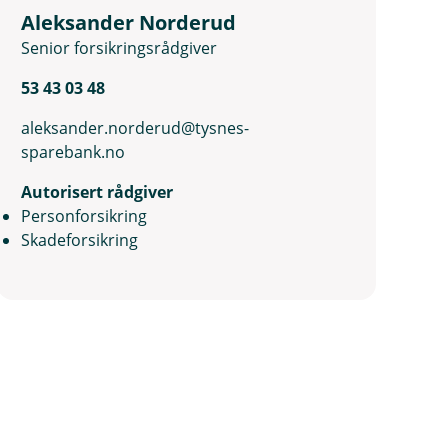
Aleksander Norderud
Senior forsikringsrådgiver
53 43 03 48
aleksander.norderud@tysnes-
sparebank.no
Autorisert rådgiver
Personforsikring
Skadeforsikring