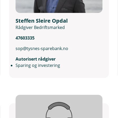
Steffen Sleire Opdal
Rådgiver Bedriftsmarked
47603335
sop@tysnes-sparebank.no
Autorisert rådgiver
Sparing og investering