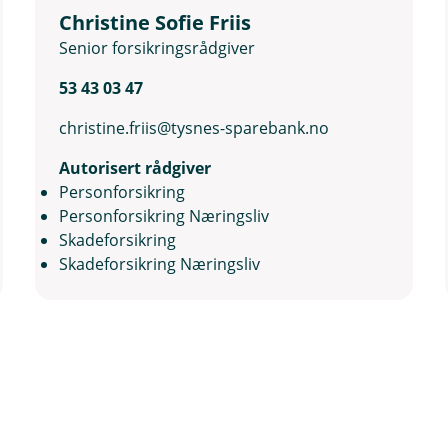
Christine Sofie Friis
Senior forsikringsrådgiver
53 43 03 47
christine.friis@tysnes-sparebank.no
Autorisert rådgiver
Personforsikring
Personforsikring Næringsliv
Skadeforsikring
Skadeforsikring Næringsliv