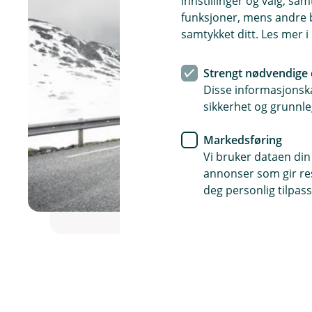
innstillinger og valg, 
funksjoner, mens andre b
samtykket ditt. Les mer 
Strengt nødvendige 
Disse informasjonska
sikkerhet og grunnle
Markedsføring
Vi bruker dataen din
annonser som gir resu
deg personlig tilpass