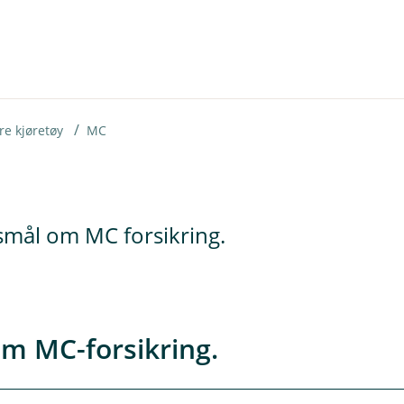
re kjøretøy
MC
rsmål om MC forsikring.
m MC-forsikring.