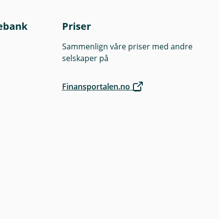
ebank
Priser
Sammenlign våre priser med andre
selskaper på
Finansportalen.no