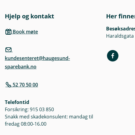
Hjelp og kontakt
Her finne
Besøksadre
Book møte
Haraldsgata
kundesenteret@haugesund-
sparebank.no
52 70 50 00
Telefontid
Forsikring: 915 03 850
Snakk med skadekonsulent: mandag til
fredag 08:00-16.00