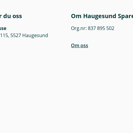
r du oss
Om Haugesund Spar
sse
Org.nr: 837 895 502
 115, 5527 Haugesund
Om oss