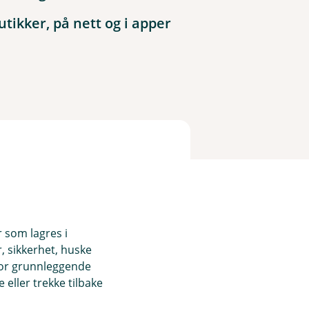
tikker, på nett og i apper
r som lagres i
, sikkerhet, huske
for grunnleggende
eller trekke tilbake