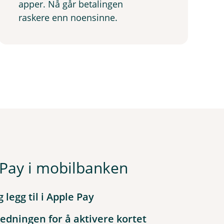
apper. Nå går betalingen
raskere enn noensinne.
Pay i mobilbanken
g legg til i Apple Pay
iledningen for å aktivere kortet