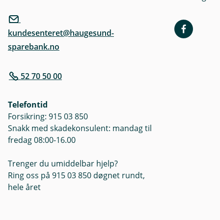
kundesenteret@haugesund-
sparebank.no
52 70 50 00
Telefontid
Forsikring: 915 03 850
Snakk med skadekonsulent: mandag til
fredag 08:00-16.00
Trenger du umiddelbar hjelp?
Ring oss på 915 03 850 døgnet rundt,
hele året