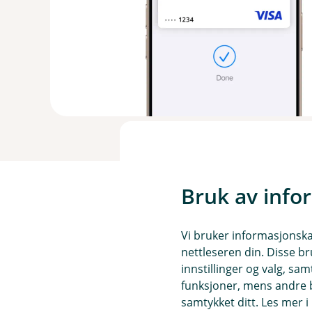
Bruk av info
Vi bruker informasjonskap
nettleseren din. Disse br
Slik betaler du me
innstillinger og valg, 
funksjoner, mens andre b
samtykket ditt. Les mer 