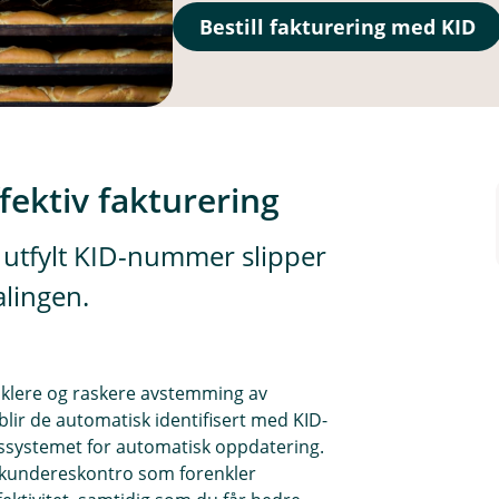
Bestill fakturering med KID
fektiv fakturering
 utfylt KID-nummer slipper
alingen.
klere og raskere avstemming av
lir de automatisk identifisert med KID-
pssystemet for automatisk oppdatering.
v kundereskontro som forenkler