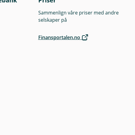
ebank
Priser
Sammenlign våre priser med andre
selskaper på
Finansportalen.no