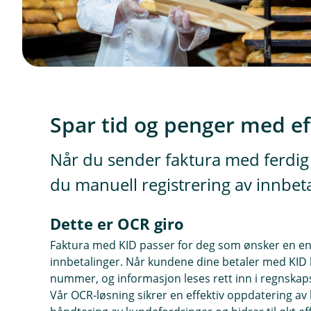
Spar tid og penger med ef
Når du sender faktura med ferdig
du manuell registrering av innbet
Dette er OCR giro
Faktura med KID passer for deg som ønsker en en
innbetalinger. Når kundene dine betaler med KID b
nummer, og informasjon leses rett inn i regnska
Vår OCR-løsning sikrer en effektiv oppdatering a