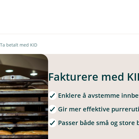
Ta betalt med KID
Fakturere med KI
Enklere å avstemme innbe
Gir mer effektive purrerut
Passer både små og store 