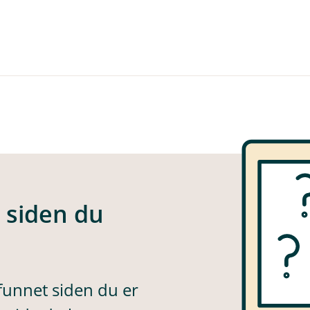
e siden du
 funnet siden du er