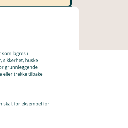
r som lagres i
, sikkerhet, huske
for grunnleggende
eller trekke tilbake
 skal, for eksempel for