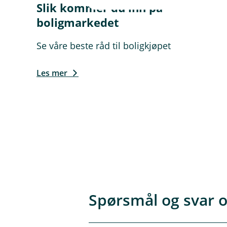
Slik kommer du inn på
boligmarkedet
Se våre beste råd til boligkjøpet
Les mer
Spørsmål og svar