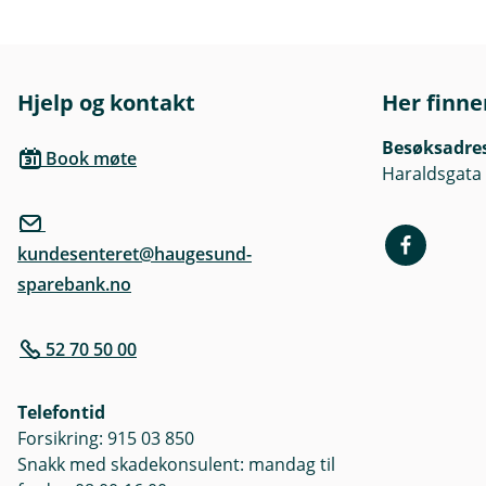
u
k
k
Hjelp og kontakt
Her finne
Besøksadre
Book møte
Haraldsgata
kundesenteret@haugesund-
sparebank.no
52 70 50 00
Telefontid
Forsikring: 915 03 850
Snakk med skadekonsulent: mandag til