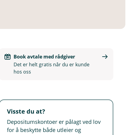
Book avtale med rådgiver
Det er helt gratis når du er kunde
hos oss
Visste du at?
Depositumskontoer er pålagt ved lov
for å beskytte både utleier og