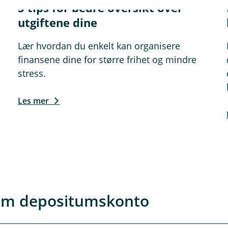
5 tips for bedre oversikt over
utgiftene dine
Lær hvordan du enkelt kan organisere
finansene dine for større frihet og mindre
stress.
Les mer
 om depositumskonto