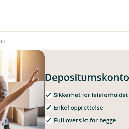
old
Depositumskont
Sikkerhet for leieforholdet
Enkel opprettelse
Full oversikt for begge