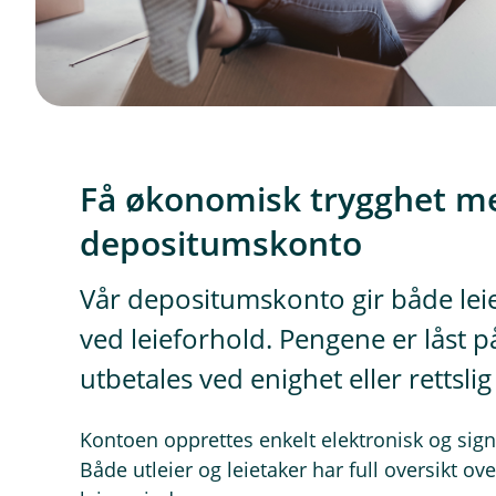
Få økonomisk trygghet m
depositumskonto
Vår depositumskonto gir både leie
ved leieforhold. Pengene er låst 
utbetales ved enighet eller rettsli
Kontoen opprettes enkelt elektronisk og sign
Både utleier og leietaker har full oversikt 