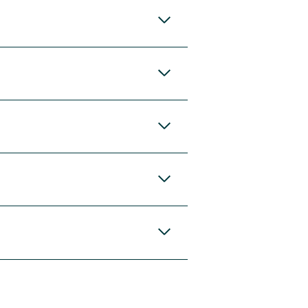
er låst og kan kun
der inn en signert
bilbank for å
ntene som