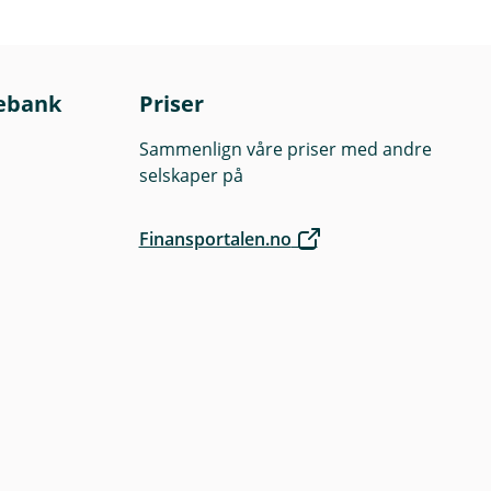
ebank
Priser
Sammenlign våre priser med andre
selskaper på
Finansportalen.no