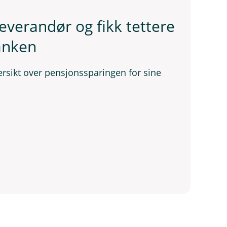
everandør og fikk tettere
anken
versikt over pensjonssparingen for sine