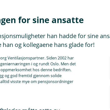
gen for sine ansatte
ensjonsmuligheter han hadde for sine an
 han og kollegaene hans glade for!
borg Ventilasjonspartner. Siden 2002 har
ngeniørnæringen i og rundt Oslo. Men det
ell oppmerksomhet hos denne bedriften.
ygg og god fremtid gjennom solide
alltid visste mye om pensjonsordninger