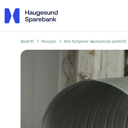
H
o
p
p
i
Bedrift
Pensjon
Alle fortjener økonomisk selvtillit
n
n
h
o
d
e
t