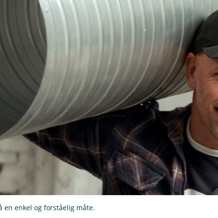
 en enkel og forståelig måte.