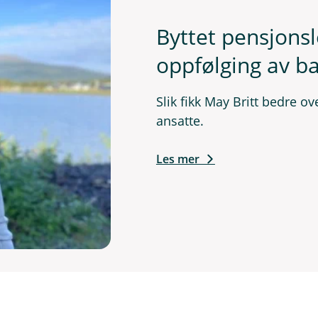
Byttet pensjonsl
oppfølging av b
Slik fikk May Britt bedre o
ansatte.
Les mer