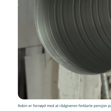
Robin er fornøyd med at rådgiveren forklarte pensjon på