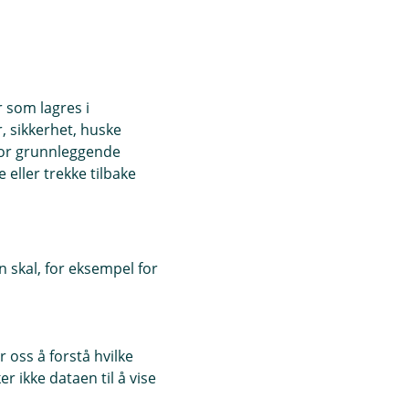
r som lagres i
, sikkerhet, huske
for grunnleggende
eller trekke tilbake
 skal, for eksempel for
 oss å forstå hvilke
r ikke dataen til å vise