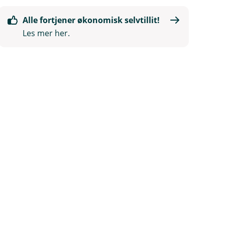
Alle fortjener økonomisk selvtillit!
Les mer her.