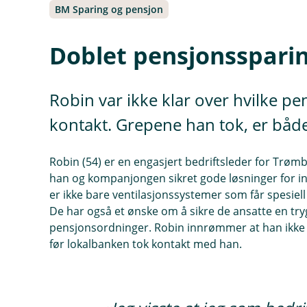
BM Sparing og pensjon
Doblet pensjonssparin
Robin var ikke klar over hvilke p
kontakt. Grepene han tok, er både
Robin (54) er en engasjert bedriftsleder for Trøm
han og kompanjongen sikret gode løsninger for i
er ikke bare ventilasjonssystemer som får spesi
De har også et ønske om å sikre de ansatte en tr
pensjonsordninger. Robin innrømmer at han ikke 
før lokalbanken tok kontakt med han.