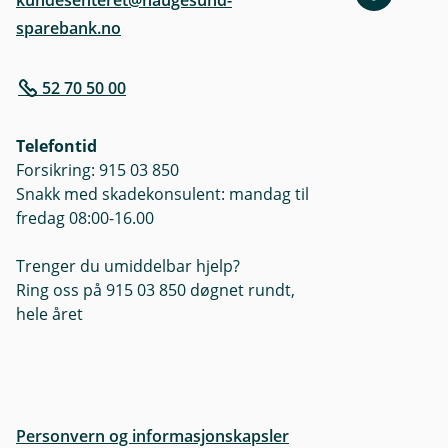
kundesenteret@haugesund-
sparebank.no
52 70 50 00
Telefontid
Forsikring: 915 03 850
Snakk med skadekonsulent: mandag til
fredag 08:00-16.00
Trenger du umiddelbar hjelp?
Ring oss på 915 03 850 døgnet rundt,
hele året
Personvern og informasjonskapsler