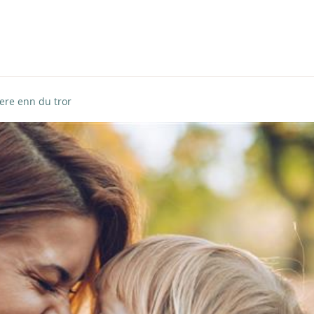
ere enn du tror