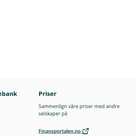
ebank
Priser
Sammenlign våre priser med andre
selskaper på
Finansportalen.no