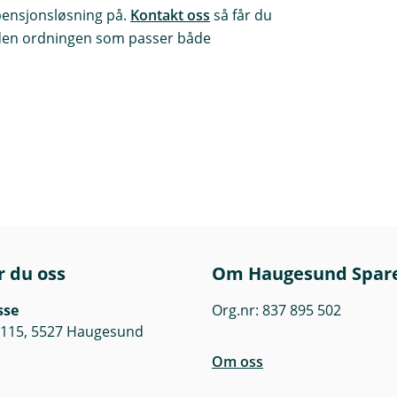
ensjonsløsning på.
Kontakt oss
så får du
e den ordningen som passer både
r du oss
Om Haugesund Spar
sse
Org.nr: 837 895 502
 115, 5527 Haugesund
Om oss