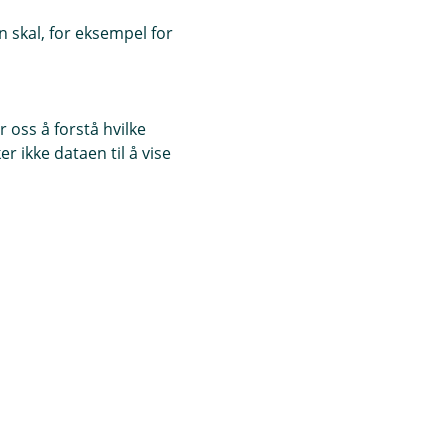
 skal, for eksempel for
 oss å forstå hvilke
r ikke dataen til å vise