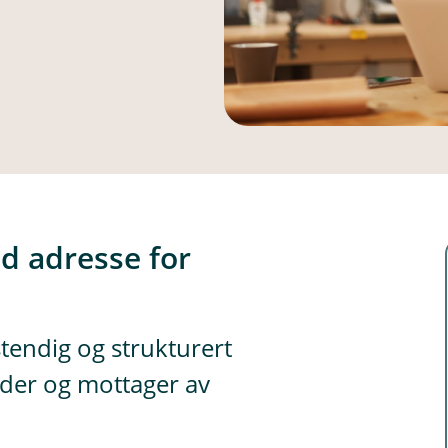
d adresse for
llstendig og strukturert
der og mottager av