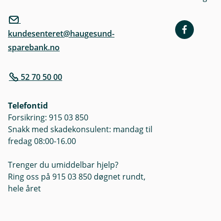
kundesenteret@haugesund-
sparebank.no
52 70 50 00
Telefontid
Forsikring: 915 03 850
Snakk med skadekonsulent: mandag til
fredag 08:00-16.00
Trenger du umiddelbar hjelp?
Ring oss på 915 03 850 døgnet rundt,
hele året