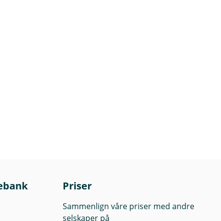
ebank
Priser
Sammenlign våre priser med andre
selskaper på