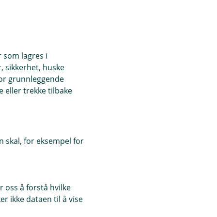
r som lagres i
, sikkerhet, huske
for grunnleggende
eller trekke tilbake
 skal, for eksempel for
 oss å forstå hvilke
r ikke dataen til å vise