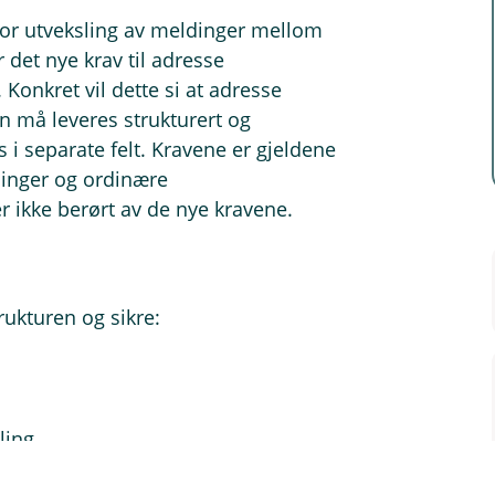
 for utveksling av meldinger mellom
det nye krav til adresse
Konkret vil dette si at adresse
 må leveres strukturert og
 i separate felt. Kravene er gjeldene
linger og ordinære
r ikke berørt av de nye kravene.
rukturen og sikre:
dling